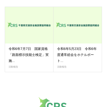
令和6年7月7日 国家資格
令和6年5月23日 令和6年
「路面標示技能士検定」実
度通常総会をホテルポー
施...
ト...
活動報告
活動報告