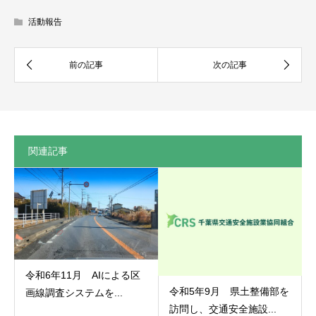
活動報告
関連記事
令和6年11月 AIによる区
令和5年9月 県土整備部を
画線調査システムを...
訪問し、交通安全施設...